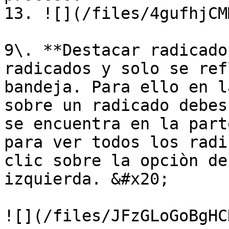
13. ![](/files/4gufhjCM
9\. **Destacar radicado
radicados y solo se ref
bandeja. Para ello en l
sobre un radicado debes
se encuentra en la part
para ver todos los radi
clic sobre la opciòn de
izquierda. &#x20;

![](/files/JFzGLoGoBgHC