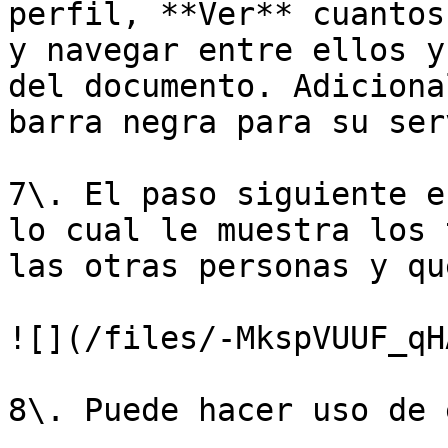
perfil, **Ver** cuantos
y navegar entre ellos y
del documento. Adiciona
barra negra para su ser
7\. El paso siguiente e
lo cual le muestra los 
las otras personas y qu
![](/files/-MkspVUUF_qH
8\. Puede hacer uso de 