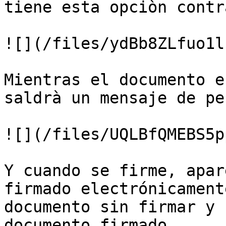
tiene esta opciòn contr
![](/files/ydBb8ZLfuo1l
Mientras el documento e
saldrà un mensaje de pe
![](/files/UQLBfQMEBS5p
Y cuando se firme, apar
firmado electrónicament
documento sin firmar y 
documento firmado.
