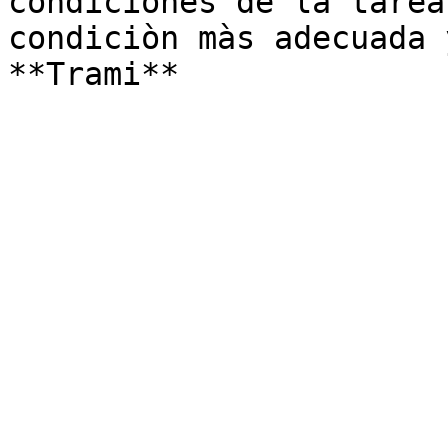
condiciones de la tarea
condiciòn màs adecuada 