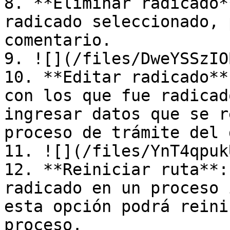
8. **Eliminar radicado*
radicado seleccionado, 
comentario.

9. ![](/files/DweYSSzIO
10. **Editar radicado**
con los que fue radicad
ingresar datos que se r
proceso de trámite del 
11. ![](/files/YnT4qpuk
12. **Reiniciar ruta**:
radicado en un proceso 
esta opción podrá reini
proceso.
