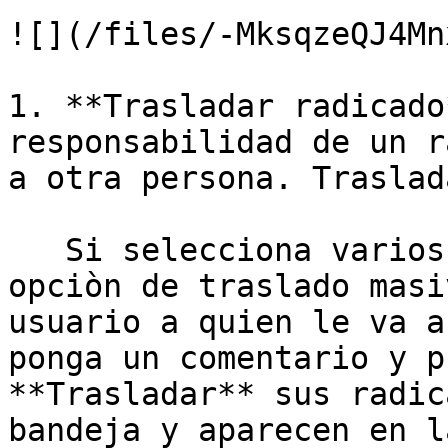
![](/files/-MksqzeQJ4Mn
1. **Trasladar radicado
responsabilidad de un r
a otra persona. Traslad
   Si selecciona varios radicados, le aparece la 
opciòn de traslado masi
usuario a quien le va a
ponga un comentario y p
**Trasladar** sus radic
bandeja y aparecen en l