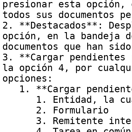
presionar esta opción, 
todos sus documentos pe
2. **Destacados**: Desp
opción, en la bandeja d
documentos que han sido
3. **Cargar pendientes 
la opción 4, por cualqu
opciones:

   1. **Cargar pendientes**

      1. Entidad, la cual es por defecto.

      2. Formulario

      3. Remitente interno

      4. Tarea en común
