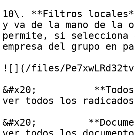
10\. **Filtros locales*
y va de la mano de la o
permite, si selecciona 
empresa del grupo en pa
![](/files/Pe7xwLRd32tv
&#x20;          **Todos
ver todos los radicados
&#x20;         **Docume
ver todos los documento