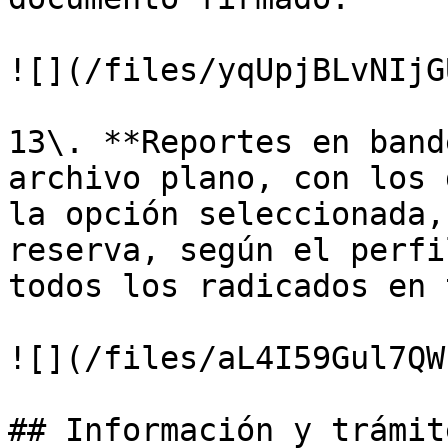
![](/files/yqUpjBLvNIjG
13\. **Reportes en band
archivo plano, con los 
la opción seleccionada,
reserva, según el perfi
todos los radicados en 
![](/files/aL4I59Gul7QW
## Información y trámit