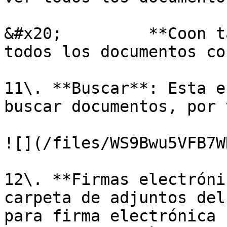
&#x20;         **Coon t
todos los documentos co
11\. **Buscar**: Esta e
buscar documentos, por 
![](/files/WS9Bwu5VFB7W
12\. **Firmas electróni
carpeta de adjuntos del
para firma electrónica 