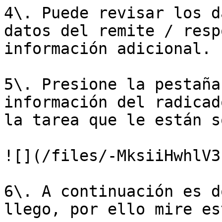
4\. Puede revisar los d
datos del remite / resp
información adicional.

5\. Presione la pestaña
información del radicad
la tarea que le están s
![](/files/-MksiiHwhlV3
6\. A continuación es d
llego, por ello mire es