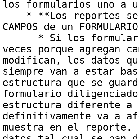
los formularios uno a un
    * **Los reportes se generan basado en los 
CAMPOS de un FORMULARIO
      * Si los formularios son modificados, a 
veces porque agregan ca
modifican, los datos qu
siempre van a estar bas
estructura que se guard
formulario diligenciado
estructura diferente a 
definitivamente va a af
muestra en el reporte. 
datos tal cual se han d