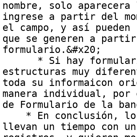
nombre, solo aparecera 
ingrese a partir del mo
el campo, y así pueden 
que se generen a partir
formulario.&#x20;

      * Si hay formularios diligenciados con 
estructuras muy diferen
toda su informaicon ori
manera individual, por 
de Formulario de la ban
    * En conclusión, lo que recomendaría es que si 
llevan un tiempo con un