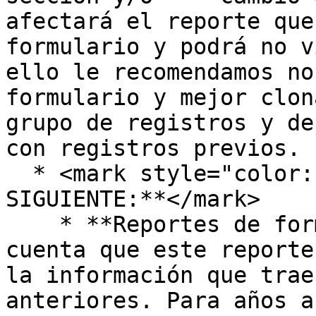
afectará el reporte que
formulario y podrá no v
ello le recomendamos no
formulario y mejor clon
grupo de registros y de
con registros previos.

  * <mark style="color:red;">**TEN EN CUENTA LO 
SIGUIENTE:**</mark>

    * **Reportes de formularios:** Debes tener en 
cuenta que este reporte
la información que trae
anteriores. Para años a