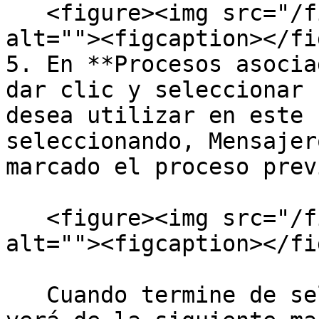
   <figure><img src="/files/HegCMVL7c5zObANj3Do4" 
alt=""><figcaption></fi
5. En **Procesos asocia
dar clic y seleccionar 
desea utilizar en este 
seleccionando, Mensajer
marcado el proceso prev
   <figure><img src="/files/tjpcZnQeKg9fCr75SFou" 
alt=""><figcaption></fi
   Cuando termine de seleccionar los procesos, se 