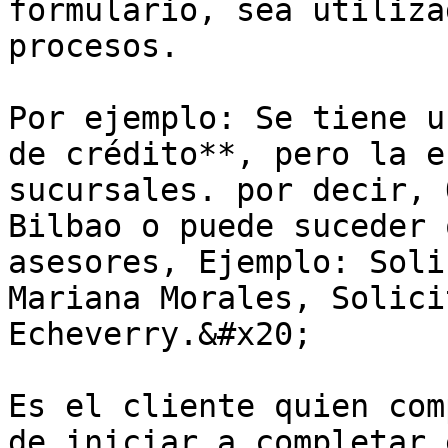
formulario, sea utiliza
procesos.

Por ejemplo: Se tiene u
de crédito**, pero la e
sucursales. por decir, 
Bilbao o puede suceder 
asesores, Ejemplo: Soli
Mariana Morales, Solici
Echeverry.&#x20;

Es el cliente quien com
de iniciar a completar 