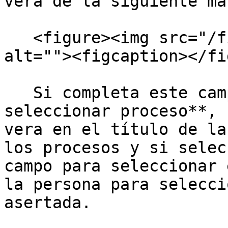
verá de la siguiente ma
   <figure><img src="/files/LG0ePOQjsp8JMErzLrSj" 
alt=""><figcaption></fi
   Si completa este campo **Titulo sección para 
seleccionar proceso**, 
vera en el título de la
los procesos y si selec
campo para seleccionar 
la persona para selecci
asertada.
