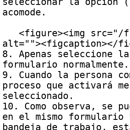
seleccionar la opcion (
acomode.

   <figure><img src="/files/i3iUqopUEOCd7C6LlxA2" 
alt=""><figcaption></fi
8. Apenas seleccione la
formulario normalmente.

9. Cuando la persona co
proceso que activará me
seleccionado.

10. Como observa, se pu
en el mismo formulario 
bandeja de trabajo, est