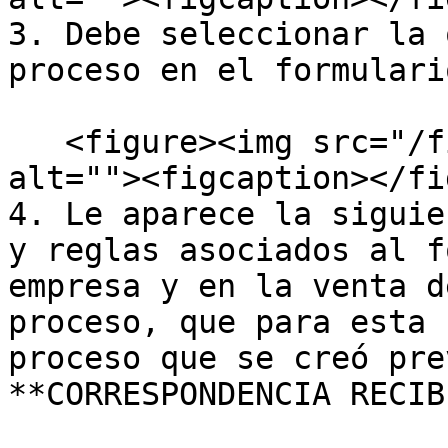
3. Debe seleccionar la 
proceso en el formulario
   <figure><img src="/files/ejbt1sfipA7U10PvWv0E" 
alt=""><figcaption></fi
4. Le aparece la siguie
y reglas asociados al f
empresa y en la venta d
proceso, que para esta 
proceso que se creó pre
**CORRESPONDENCIA RECIB