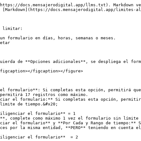
https://docs.mensajerodigital.app/llms.txt). Markdown ve
 [Markdown](https://docs.mensajerodigital.app/limites-al
 limitar:

un formulario en días, horas, semanas o meses.

etar

uierda de **Opciones adicionales**, se despliega el form
figcaption></figcaption></figure>

el formulario**: Si completas esta opción, permitirá que
permitirá 17 registros como máximo.

ciar el formulario:** Si completas esta opción, permitir
limite de tiempo.&#x20;

ciar el formulario** y **Por Cada y Rango de tiempo:** S
ces por la misma entidad, **PERO** teniendo en cuenta el