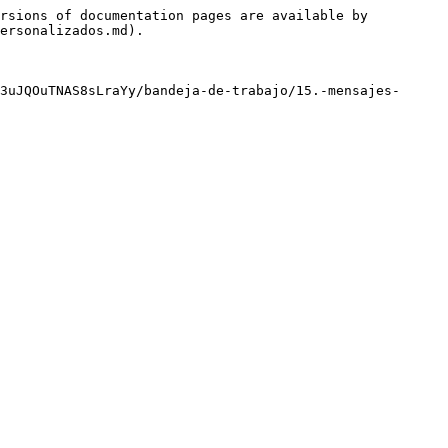
rsions of documentation pages are available by 
ersonalizados.md).

3uJQOuTNAS8sLraYy/bandeja-de-trabajo/15.-mensajes-