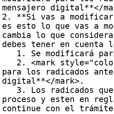
mensajero digital**</mar
2. **Si vas a modificar
es esto lo que vas a mo
cambia lo que considera
debes tener en cuenta l
   1. Se modificará para lo nuevos radicados.

   2. <mark style="color:blue;">**No se modificará 
para los radicados ante
digital**</mark>.

   3. Los radicados que esten en trámite en este 
proceso y esten en regl
continue con el trámite