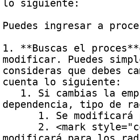
lo siguiente:

Puedes ingresar a proces
1. **Buscas el proces**
modificar. Puedes simpl
consideras que debes ca
cuenta lo siguiente:

   1. Si cambias la empresa del grupo, 
dependencia, tipo de ra
      1. Se modificará para lo nuevos radicados.

      2. <mark style="color:blue;">**No se 
modificará para los rad