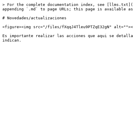
> For the complete documentation index, see [llms.txt](
appending `.md` to page URLs; this page is available as
# Novedades/actualizaciones

<figure><img src="/files/fXqqJ4Tleu9PTZqE32gN" alt=""><
Es importante realizar las acciones que aqui se detalla