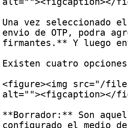
alt=""><figcaption></fi
Una vez seleccionado el
envio de OTP, podra agr
firmantes.** Y luego en
Existen cuatro opciones
<figure><img src="/file
alt=""><figcaption></fi
**Borrador:** Son aquel
configurado el medio de