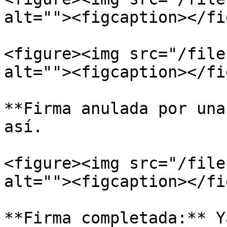
alt=""><figcaption></fi
<figure><img src="/file
alt=""><figcaption></fi
**Firma anulada por una
así.

<figure><img src="/file
alt=""><figcaption></fi
**Firma completada:** Y