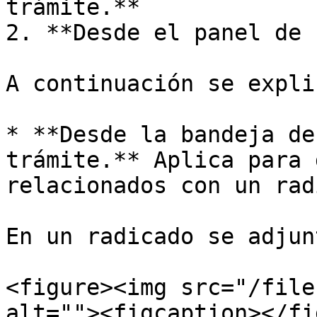
trámite.**

2. **Desde el panel de 
A continuación se expli
* **Desde la bandeja de
trámite.** Aplica para 
relacionados con un rad
En un radicado se adjun
<figure><img src="/file
alt=""><figcaption></fi