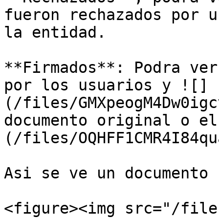
fueron rechazados por u
la entidad.

**Firmados**: Podra ver
por los usuarios y ![]
(/files/GMXpeogM4Dw0igc
documento original o el
(/files/OQHFF1CMR4I84qu
Asi se ve un documento 
<figure><img src="/file