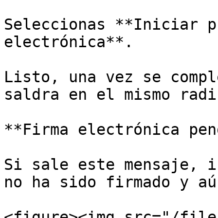
Seleccionas **Iniciar p
electrónica**.

Listo, una vez se compl
saldra en el mismo radi
**Firma electrónica pen
Si sale este mensaje, i
no ha sido firmado y aú
<figure><img src="/file